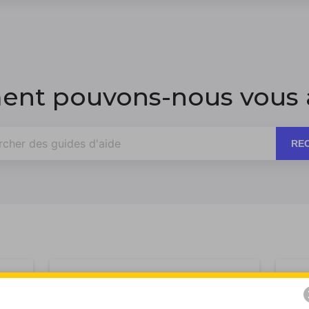
nt pouvons-nous vous a
RE