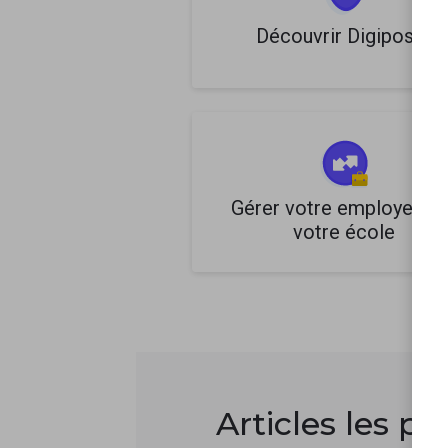
Découvrir Digiposte
Gérer votre employeur o
votre école
Articles les pl