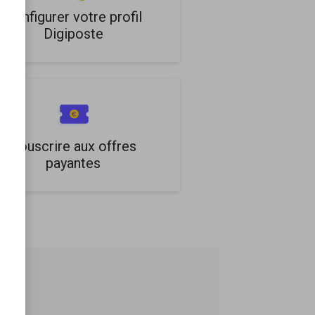
Configurer votre profil
Digiposte
Souscrire aux offres
payantes