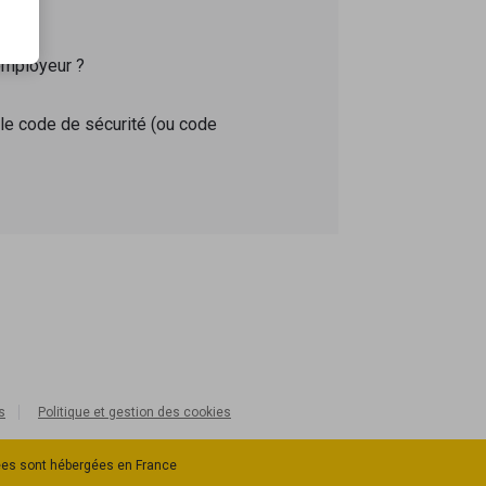
employeur ?
 le code de sécurité (ou code
s
Politique et gestion des cookies
es sont hébergées en France