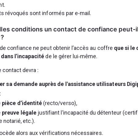
t.
s révoqués sont informés par e-mail.
les conditions un contact de confiance peut-i
 ?
de confiance ne peut obtenir l’accès au coffre 
que si le
 dans l’incapacité
 de le gérer lui‑même.
e contact devra :
r sa demande auprès de l'assistance utilisateurs Dig
:
 
pièce d’identité
 (recto/verso),
 
preuve légale
 justifiant l’incapacité du détenteur (certi
e notarié, etc.).
ocède alors aux vérifications nécessaires.