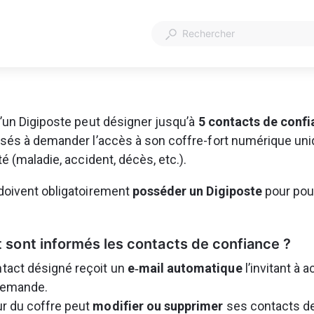
’un Digiposte peut désigner jusqu’à 
5 contacts de conf
isés à demander l’accès à son coffre-fort numérique un
é (maladie, accident, décès, etc.).
oivent obligatoirement 
posséder un Digiposte
 pour pou
sont informés les contacts de confiance ?
act désigné reçoit un 
e‑mail automatique
 l’invitant à 
 demande.
r du coffre peut 
modifier ou supprimer
 ses contacts d