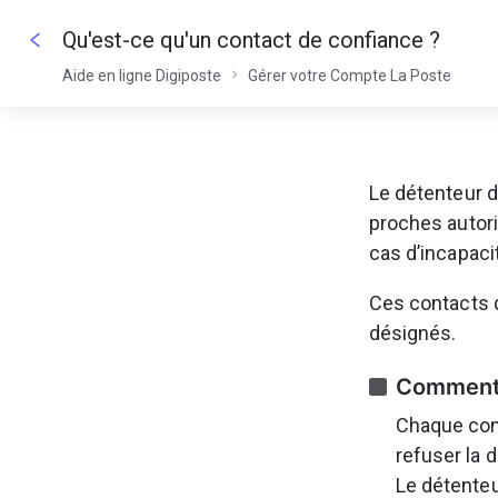
Qu'est-ce qu'un contact de confiance ?
Aide en ligne Digiposte
Gérer votre Compte La Poste
Le détenteur d
proches autor
cas d’incapacit
Ces contacts d
désignés.
Comment 
Chaque cont
refuser la
Le détenteu