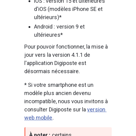
iOS : version 15 et ultérieures 
d'iOS (modèles iPhone SE et 
ultérieurs)*
Android : version 9 et 
ultérieures*
Pour pouvoir fonctionner, la mise à 
jour vers la version 4.1.1 de 
l'application Digiposte est 
désormais nécessaire.
* Si votre smartphone est un 
modèle plus ancien devenu 
incompatible, nous vous invitons à 
consulter Digiposte sur la 
version 
web mobile
.
À noter :
 certains 