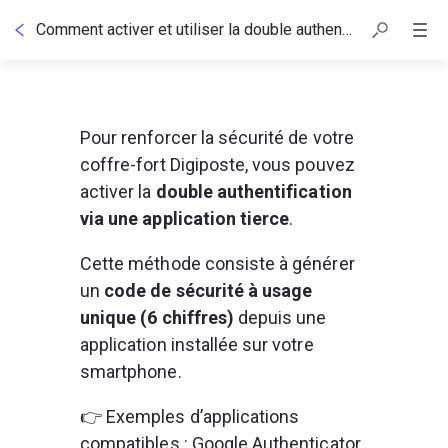
Comment activer et utiliser la double authentification avec l'application Digiposte ?​
Pour renforcer la sécurité de votre 
coffre-fort Digiposte, vous pouvez 
activer la 
double authentification 
via une application tierce
.
Cette méthode consiste à générer 
un 
code de sécurité à usage 
unique (6 chiffres)
 depuis une 
application installée sur votre 
smartphone.
👉 Exemples d’applications 
compatibles : Google Authenticator, 